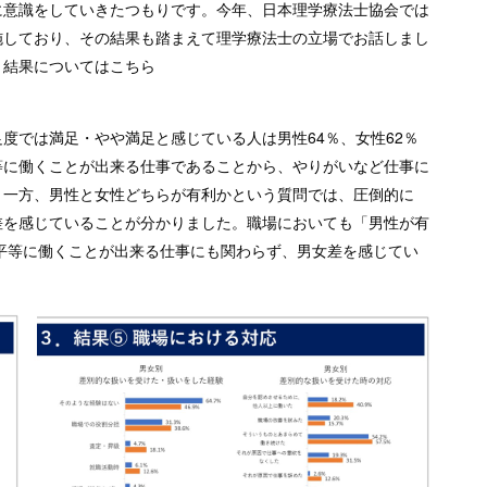
に意識をしていきたつもりです。今年、日本理学療法士協会では
施しており、その結果も踏まえて理学療法士の立場でお話しまし
ト結果についてはこちら
度では満足・やや満足と感じている人は男性64％、女性62％
等に働くことが出来る仕事であることから、やりがいなど仕事に
。一方、男性と女性どちらが有利かという質問では、圧倒的に
差を感じていることが分かりました。職場においても「男性が有
女平等に働くことが出来る仕事にも関わらず、男女差を感じてい