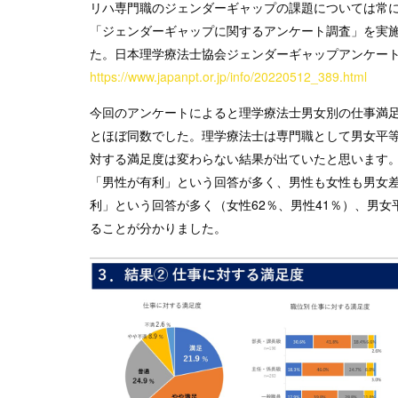
リハ専門職のジェンダーギャップの課題については常
「ジェンダーギャップに関するアンケート調査」を実
た。日本理学療法士協会ジェンダーギャップアンケー
https://www.japanpt.or.jp/info/20220512_389.html
今回のアンケートによると理学療法士男女別の仕事満足
とほぼ同数でした。理学療法士は専門職として男女平
対する満足度は変わらない結果が出ていたと思います
「男性が有利」という回答が多く、男性も女性も男女
利」という回答が多く（女性62％、男性41％）、男
ることが分かりました。