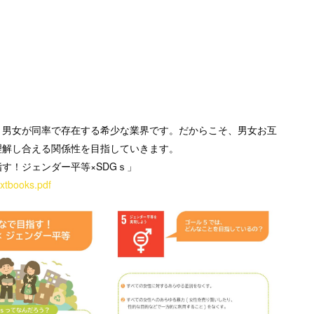
、男女が同率で存在する希少な業界です。だからこそ、男女お互
理解し合える関係性を目指していきます。
す！ジェンダー平等×SDGｓ」
extbooks.pdf