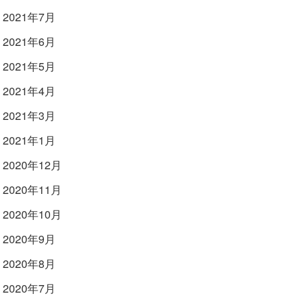
2021年7月
2021年6月
2021年5月
2021年4月
2021年3月
2021年1月
2020年12月
2020年11月
2020年10月
2020年9月
2020年8月
2020年7月