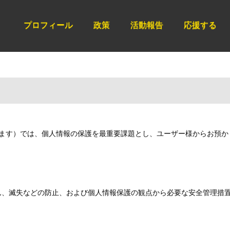
プロフィール
政策
活動報告
応援する
ー
います）では、個人情報の保護を最重要課題とし、ユーザー様からお預
ん、滅失などの防止、および個人情報保護の観点から必要な安全管理措