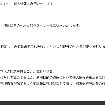
囲において個人情報を利用いたします。
は、個別にその利用目的をユーザー様に明示いたします。
り特定し、必要範囲でこれを行い、利用目的以外の利用及び提供を行い
、本人の同意を得ることが難しい場合。
行に対して協力する場合。利用目的の範囲において個人情報を第三者に
全管理措置が保てるよう委託先に管理監督を要請し、機密保持契約等の