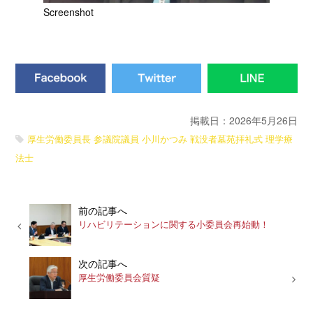
Screenshot
掲載日：2026年5月26日
厚生労働委員長
参議院議員
小川かつみ
戦没者墓苑拝礼式
理学療
法士
前の記事へ
リハビリテーションに関する小委員会再始動！
次の記事へ
厚生労働委員会質疑