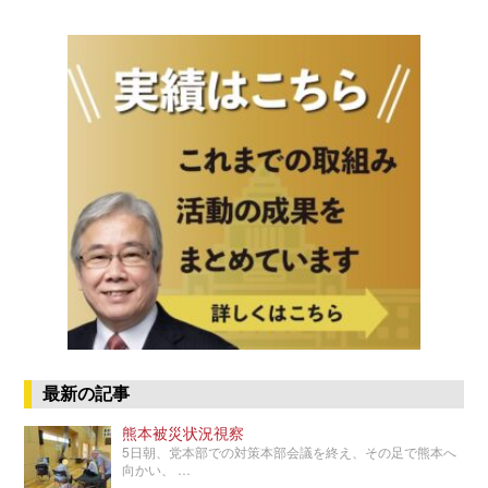
最新の記事
熊本被災状況視察
5日朝、党本部での対策本部会議を終え、その足で熊本へ
向かい、 …