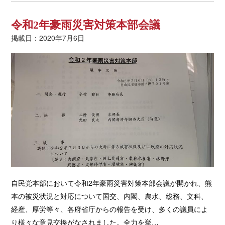
令和2年豪雨災害対策本部会議
掲載日：2020年7月6日
自民党本部において令和2年豪雨災害対策本部会議が開かれ、熊
本の被災状況と対応について国交、内閣、農水、総務、文科、
経産、厚労等々、各府省庁からの報告を受け、多くの議員によ
り様々な意見交換がなされました。全力を挙…