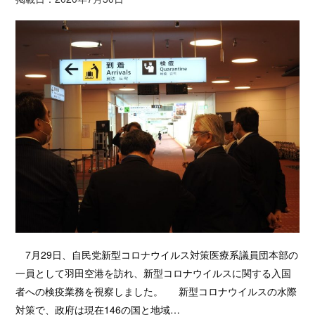
7月29日、自民党新型コロナウイルス対策医療系議員団本部の
一員として羽田空港を訪れ、新型コロナウイルスに関する入国
者への検疫業務を視察しました。 新型コロナウイルスの水際
対策で、政府は現在146の国と地域…