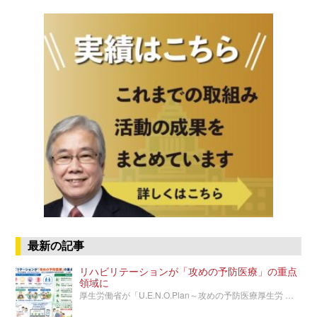
最新の記事
リハビリテーションが「攻めの予防医療」の重点
領域に
厚生労働省が「U.E.N.O.Plan～攻めの予防医療厚生労 …