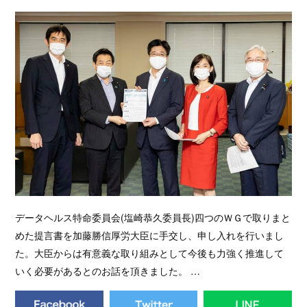
データヘルス特命委員会(塩崎恭久委員長)四つのＷＧで取りまと
めた提言書を加藤勝信厚労大臣に手交し、申し入れを行いまし
た。大臣からは有意義な取り組みとして今後も力強く推進して
いく必要があるとのお話を頂きました。 …