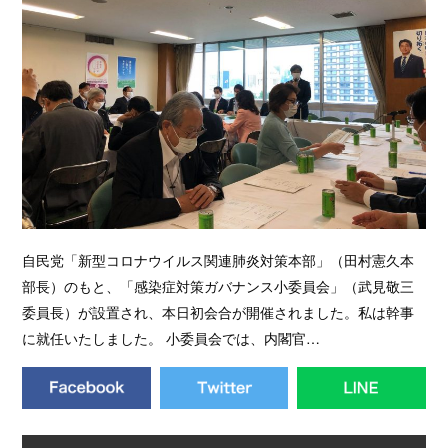
自民党「新型コロナウイルス関連肺炎対策本部」（田村憲久本
部長）のもと、「感染症対策ガバナンス小委員会」（武見敬三
委員長）が設置され、本日初会合が開催されました。私は幹事
に就任いたしました。 小委員会では、内閣官…