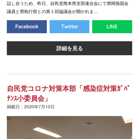
話し合うため、昨日、自民党熊本県支部連合会にて県関係国会
議員と県執行部との第１回協議会が開かれま…
詳細を見る
自民党コロナ対策本部「感染症対策ｶﾞﾊﾞ
ﾅﾝｽ小委員会」
掲載日：2020年7月10日