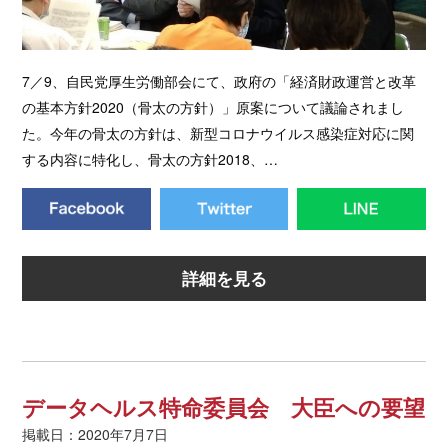
7／9、自民党厚生労働部会にて、政府の「経済財政運営と改革
の基本方針2020（骨太の方針）」原案について議論されまし
た。今年の骨太の方針は、新型コロナウイルス感染症対応に関
する内容に特化し、骨太の方針2018、…
詳細を見る
データヘルス特命委員会 大臣への要望
掲載日：2020年7月7日