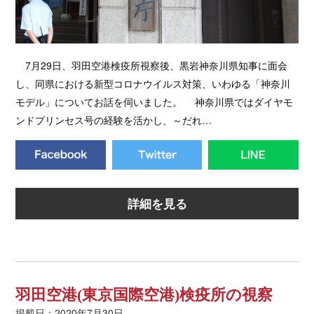
7月29日、羽田空港検疫所視察後、黒岩神奈川県知事に面会
し、同県における新型コロナウイルス対策、いわゆる「神奈川
モデル」についてお話を伺いました。 神奈川県ではダイヤモ
ンドプリンセス号の経験を活かし、～だれ…
詳細を見る
羽田空港(東京国際空港)検疫所の視察
掲載日：2020年7月30日