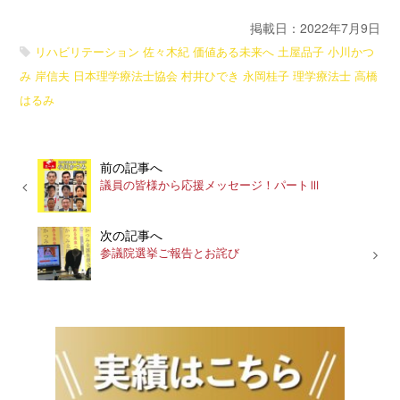
掲載日：2022年7月9日
リハビリテーション
佐々木紀
価値ある未来へ
土屋品子
小川かつ
み
岸信夫
日本理学療法士協会
村井ひでき
永岡桂子
理学療法士
高橋
はるみ
前の記事へ
議員の皆様から応援メッセージ！パートⅢ
次の記事へ
参議院選挙ご報告とお詫び