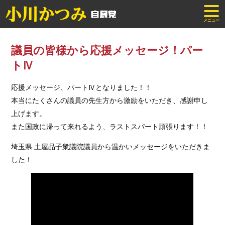
メニュー
議員の皆様から応援メッセージ！パー
トⅣ
応援メッセージ、パートⅣとなりました！！
本当にたくさんの議員の先生方から激励をいただき、感謝申し
上げます。
また国政に帰って来れるよう、ラストスパート頑張ります！！
埼玉県 土屋品子衆議院議員から温かいメッセージをいただきま
した！