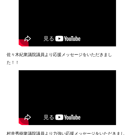
佐々木紀衆議院議員より応援メッセージをいただきまし
た！！
村井秀樹衆議院議員より力強い応援メッセージをいただきまし