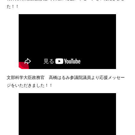
た！！
文部科学大臣政務官 高橋はるみ参議院議員より応援メッセー
ジをいただきました！！