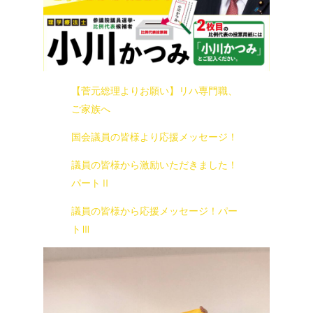
【菅元総理よりお願い】リハ専門職、
ご家族へ
国会議員の皆様より応援メッセージ！
議員の皆様から激励いただきました！
パートⅡ
議員の皆様から応援メッセージ！パー
トⅢ