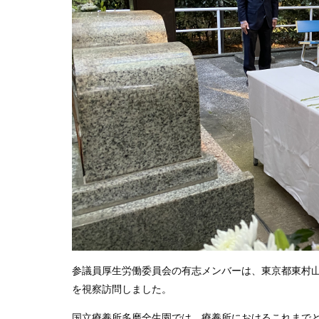
参議員厚生労働委員会の有志メンバーは、東京都東村
を視察訪問しました。
国立療養所多磨全生園では、療養所におけるこれまで