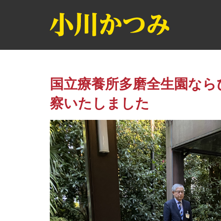
国立療養所多磨全生園なら
察いたしました