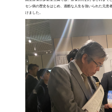
セン病の歴史をはじめ、過酷な人生を強いられた元患
けました。