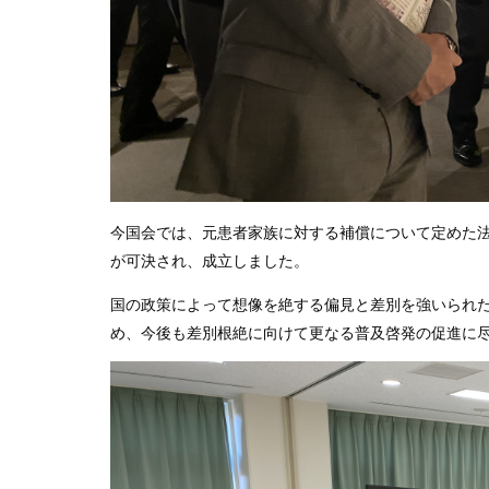
今国会では、元患者家族に対する補償について定めた
が可決され、成立しました。
国の政策によって想像を絶する偏見と差別を強いられ
め、今後も差別根絶に向けて更なる普及啓発の促進に