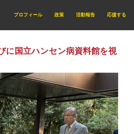
プロフィール
政策
活動報告
応援する
びに国立ハンセン病資料館を視