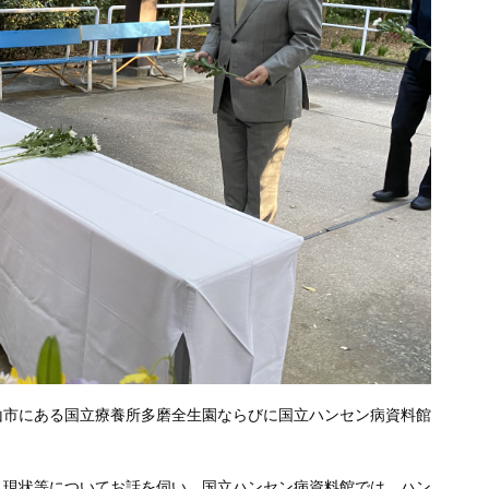
山市にある国立療養所多磨全生園ならびに国立ハンセン病資料館
と現状等についてお話を伺い、国立ハンセン病資料館では、ハン