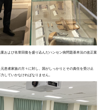
法案および名誉回復を盛り込んだハンセン病問題基本法の改正案
た元患者家族の方々に対し、国がしっかりとその責任を受け止
尽力していかなければなりません。