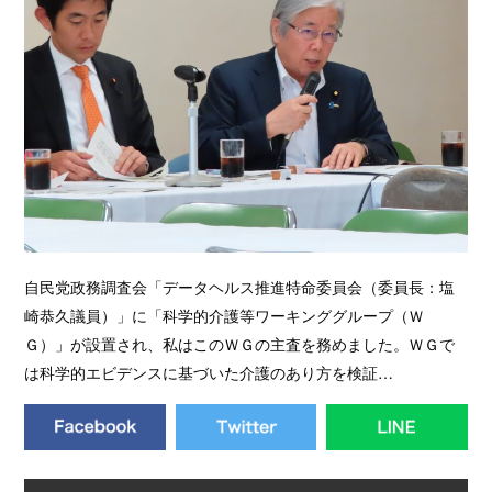
自民党政務調査会「データヘルス推進特命委員会（委員長：塩
崎恭久議員）」に「科学的介護等ワーキンググループ（Ｗ
Ｇ）」が設置され、私はこのＷＧの主査を務めました。ＷＧで
は科学的エビデンスに基づいた介護のあり方を検証…