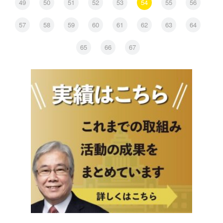
49
50
51
52
53
54
55
56
57
58
59
60
61
62
63
64
65
66
67