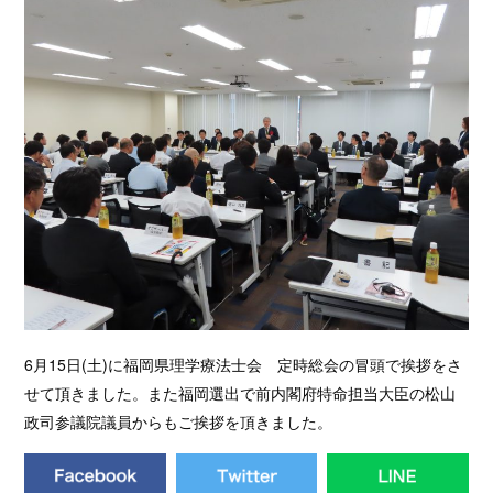
6月15日(土)に福岡県理学療法士会 定時総会の冒頭で挨拶をさ
せて頂きました。また福岡選出で前内閣府特命担当大臣の松山
政司参議院議員からもご挨拶を頂きました。