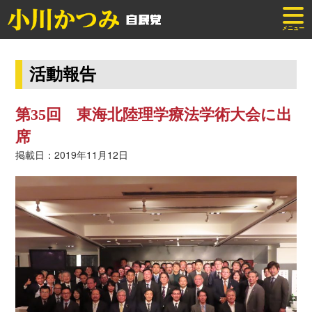
メニュー
活動報告
第35回 東海北陸理学療法学術大会に出
席
掲載日：2019年11月12日