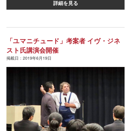
詳細を見る
「ユマニチュード」考案者 イヴ・ジネ
スト氏講演会開催
掲載日：2019年6月19日